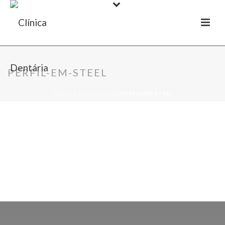
PERFIL-EM-STEEL
INÍCIO
|
CONTACTOS
|
PERFIL-EM-STEEL