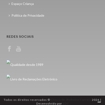
Espaço Criança
Política de Privacidade
REDES SOCIAIS
Todos os direitos reservados ©
Clínica Dr. Pinheiro Correia
2026 |
Desenvolvido por
EDC