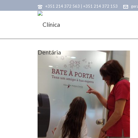
+351 214 372 563 | +351 214 372 153
ger
SAMSUNG CAMERA PICTURE