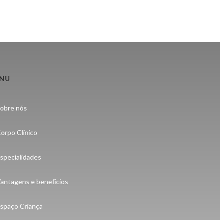
NU
obre nós
orpo Clínico
specialidades
antagens e benefícios
spaço Criança