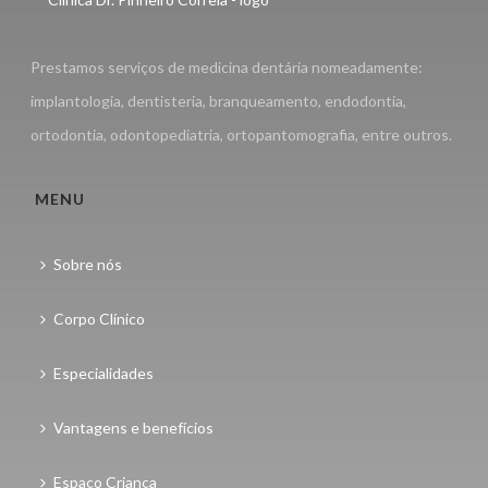
Prestamos serviços de medicina dentária nomeadamente:
implantologia, dentisteria, branqueamento, endodontia,
ortodontia, odontopediatria, ortopantomografia, entre outros.
MENU
Sobre nós
Corpo Clínico
Especialidades
Vantagens e benefícios
Espaço Criança