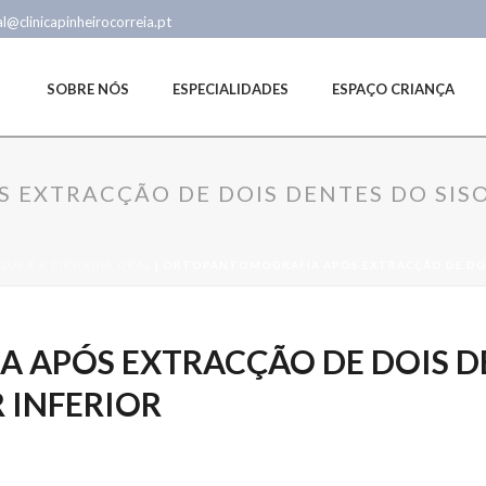
al@clinicapinheirocorreia.pt
SOBRE NÓS
ESPECIALIDADES
ESPAÇO CRIANÇA
EXTRACÇÃO DE DOIS DENTES DO SISO
QUE É A CIRURGIA ORAL
|
ORTOPANTOMOGRAFIA APÓS EXTRACÇÃO DE DOIS
APÓS EXTRACÇÃO DE DOIS DE
 INFERIOR