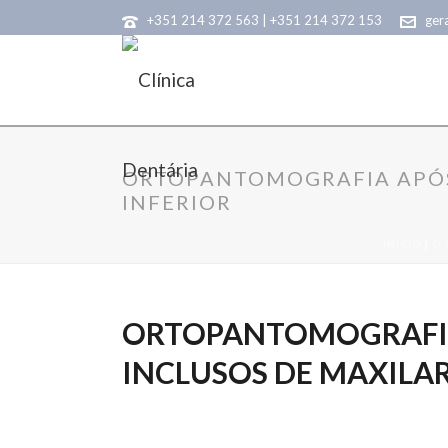
+351 214 372 563 | +351 214 372 153
ger
ORTOPANTOMOGRAFIA APÓS 
INFERIOR
INÍCIO
|
O 
ORTOPANTOMOGRAFIA 
INCLUSOS DE MAXILAR