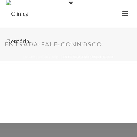
ENTRADA-FALE-CONNOSCO
INÍCIO
|
SOBRE NÓS
|
ENTRADA-FALE-CONNOSCO