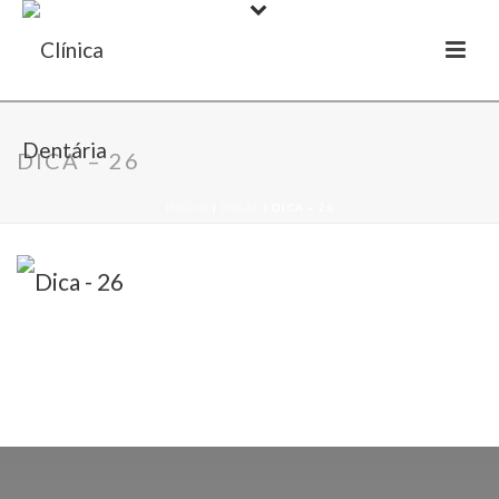
DICA – 26
INÍCIO
|
DICAS
|
DICA – 26