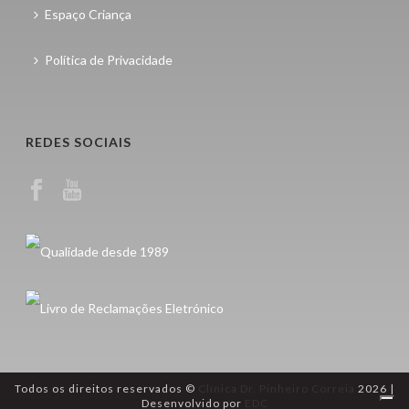
Espaço Criança
Política de Privacidade
REDES SOCIAIS
Todos os direitos reservados ©
Clínica Dr. Pinheiro Correia
2026 |
Desenvolvido por
EDC