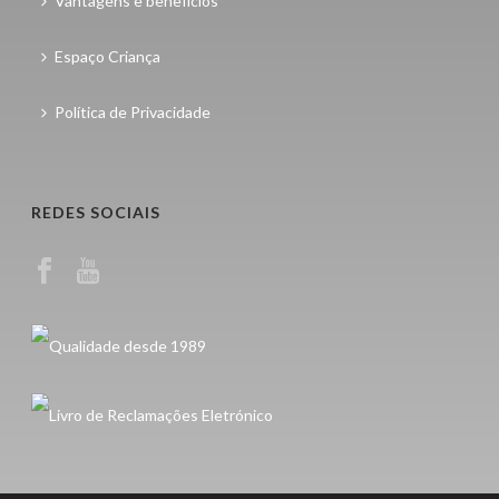
Vantagens e benefícios
Espaço Criança
Política de Privacidade
REDES SOCIAIS