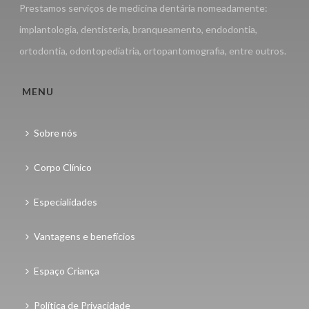
Prestamos serviços de medicina dentária nomeadamente:
implantologia, dentisteria, branqueamento, endodontia,
ortodontia, odontopediatria, ortopantomografia, entre outros.
MENU
Sobre nós
Corpo Clínico
Especialidades
Vantagens e benefícios
Espaço Criança
Política de Privacidade